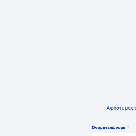
Αφήστε μας τ
Ονοματεπώνυμο