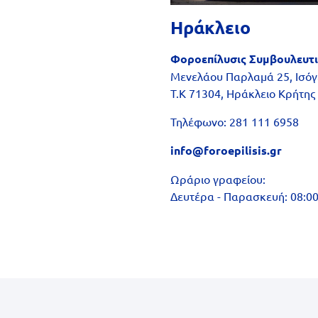
Ηράκλειο
Φοροεπίλυσις Συμβουλευτ
Μενελάου Παρλαμά 25, Ισόγ
Τ.Κ 71304, Ηράκλειο Κρήτης
Τηλέφωνο: 281 111 6958
info@foroepilisis.gr
Ωράριο γραφείου:
Δευτέρα - Παρασκευή: 08:00 