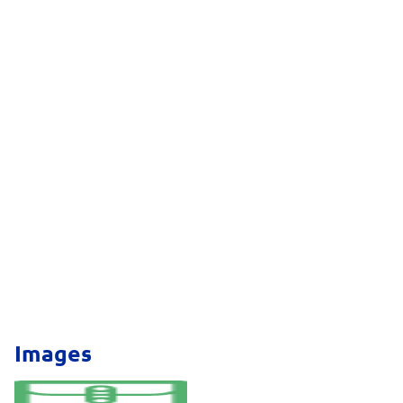
Images