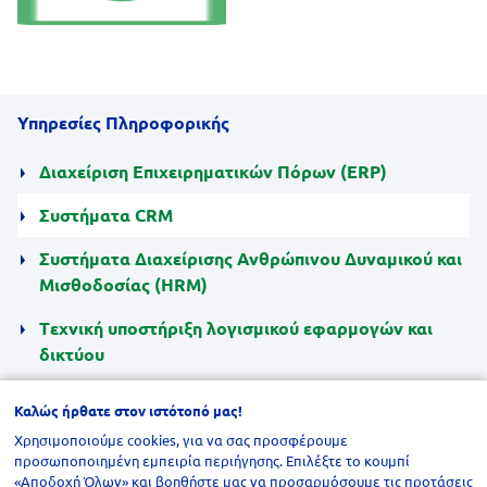
Υπηρεσίες Πληροφορικής
Διαχείριση Επιχειρηματικών Πόρων (ERP)
Συστήματα CRM
Συστήματα Διαχείρισης Ανθρώπινου Δυναμικού και
Μισθοδοσίας (HRM)
Tεχνική υποστήριξη λογισμικού εφαρμογών και
δικτύου
Καλώς ήρθατε στον ιστότοπό μας!
Χρησιμοποιούμε cookies, για να σας προσφέρουμε
προσωποποιημένη εμπειρία περιήγησης. Επιλέξτε το κουμπί
ΣΤΕΙΛΤΕ ΜΑΣ ΤΟ ΜΗΝΥΜΑ ΣΑΣ!
«Αποδοχή Όλων» και βοηθήστε μας να προσαρμόσουμε τις προτάσεις